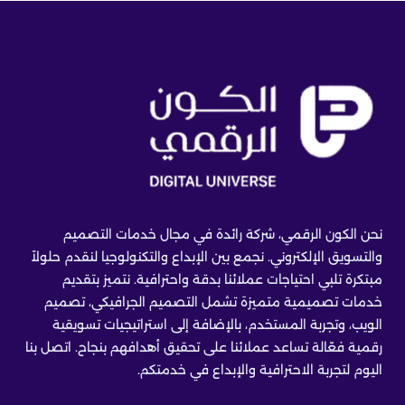
نحن الكون الرقمي، شركة رائدة في مجال خدمات التصميم
والتسويق الإلكتروني. نجمع بين الإبداع والتكنولوجيا لنقدم حلولاً
مبتكرة تلبي احتياجات عملائنا بدقة واحترافية. نتميز بتقديم
خدمات تصميمية متميزة تشمل التصميم الجرافيكي، تصميم
الويب، وتجربة المستخدم، بالإضافة إلى استراتيجيات تسويقية
رقمية فعّالة تساعد عملائنا على تحقيق أهدافهم بنجاح. اتصل بنا
اليوم لتجربة الاحترافية والإبداع في خدمتكم.