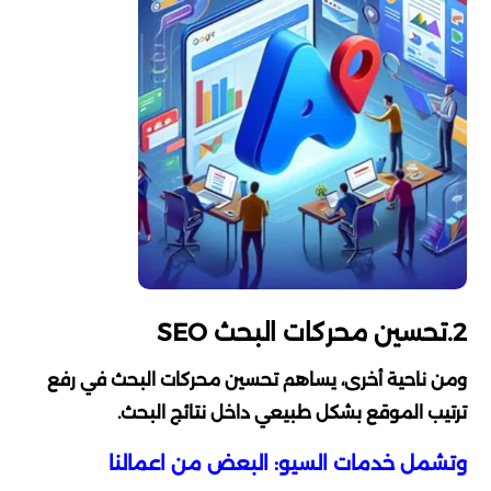
2.تحسين محركات البحث SEO
ومن ناحية أخرى، يساهم تحسين محركات البحث في رفع
ترتيب الموقع بشكل طبيعي داخل نتائج البحث.
وتشمل خدمات السيو: البعض من اعمالنا