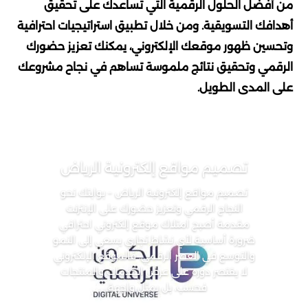
من أفضل الحلول الرقمية التي تساعدك على تحقيق
أهدافك التسويقية. ومن خلال تطبيق استراتيجيات احترافية
وتحسين ظهور موقعك الإلكتروني، يمكنك تعزيز حضورك
الرقمي وتحقيق نتائج ملموسة تساهم في نجاح مشروعك
على المدى الطويل.
تصميم مواقع إلكترونية الرياض
تصميم مواقع إلكترونية الرياض – بوابتك نحو
النجاح الرقمي وتعزيز حضورك على الإنترنت
مقدمة أصبح امتلاك موقع إلكتروني احترافي
ضرورة أساسية لأي نشاط تجاري يسعى إلى النمو
والتوسع في العصر الرقمي. فالموقع الإلكتروني
لا يقتصر دوره على عرض الخدمات والمنتجات
فحسب، بل يمثل واجهة...