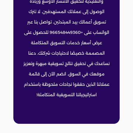
والتقليدية لتحقيق الانتشار الأوسع وزيادة
الوصول إلى عملائك المستهدفين. لا تترك
تسويق أعمالك بيد المبتدئين. تواصل بنا عبر
الواتساب على +966548449360 للحصول على
عرض أسعار خدمات التسويق المتكاملة
المصممة خصيصًا لاحتياجات شركتك. دعنا
نساعدك في تحقيق نتائج تسويقية مبهرة وتعزيز
موقعك في السوق. انضم الآن إلى قائمة
عملائنا الذين حققوا نجاحات ملحوظة باستخدام
استراتيجياتنا التسويقية المتكاملة!