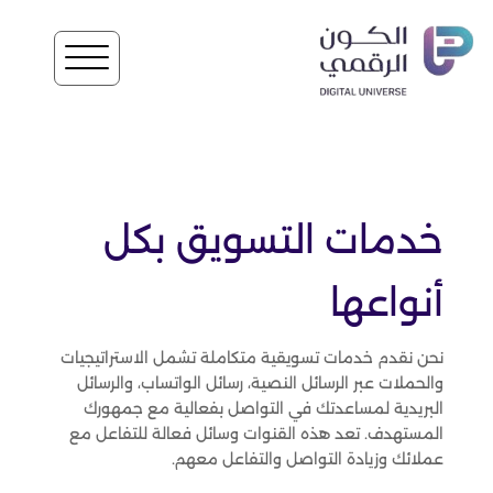
خدمات التسويق بكل
أنواعها
نحن نقدم خدمات تسويقية متكاملة تشمل الاستراتيجيات
والحملات عبر الرسائل النصية، رسائل الواتساب، والرسائل
البريدية لمساعدتك في التواصل بفعالية مع جمهورك
المستهدف. تعد هذه القنوات وسائل فعالة للتفاعل مع
عملائك وزيادة التواصل والتفاعل معهم.