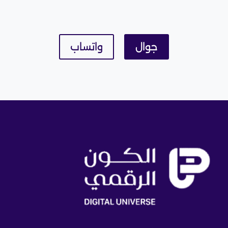
جوال
واتساب